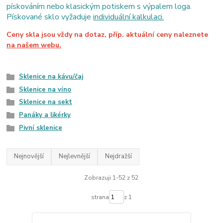
pískováním nebo klasickým potiskem s výpalem loga.
Pískované sklo vyžaduje
individuální kalkulaci.
Ceny skla jsou vždy na dotaz, příp. aktuální ceny naleznete
na našem webu.
Sklenice na kávu/čaj
Sklenice na víno
Sklenice na sekt
Panáky a likérky
Pivní sklenice
Nejnovější
Nejlevnější
Nejdražší
Zobrazuji 1-52 z 52
strana
z 1