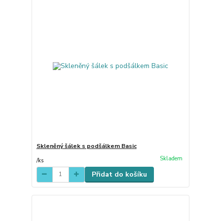
Skleněný šálek s podšálkem Basic
Skladem
/
ks
Přidat do košíku