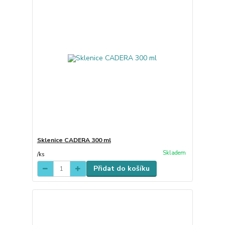
Sklenice CADERA 300 ml
Skladem
/
ks
Přidat do košíku