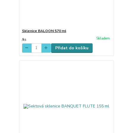
Sklenice BALOON 570 ml
Skladem
/
ks
Přidat do košíku