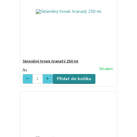
Skleněný hrnek hranatý 250 ml
Skladem
/
ks
Přidat do košíku