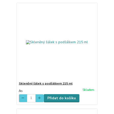
Skleněný šálek s podšálkem 215 ml
Skladem
/
ks
Přidat do košíku