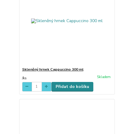
Skleněný hrnek Cappuccino 300 ml
Skladem
/
ks
Přidat do košíku