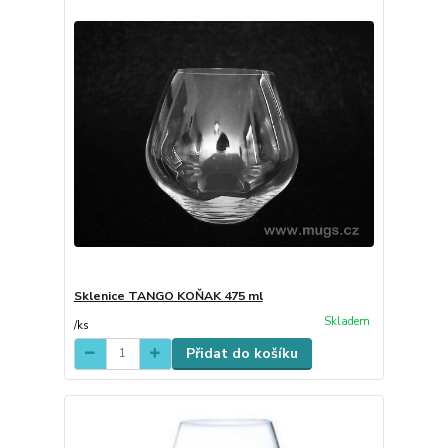
Sklenice TANGO KOŇAK 475 ml
Skladem
/
ks
Přidat do košíku