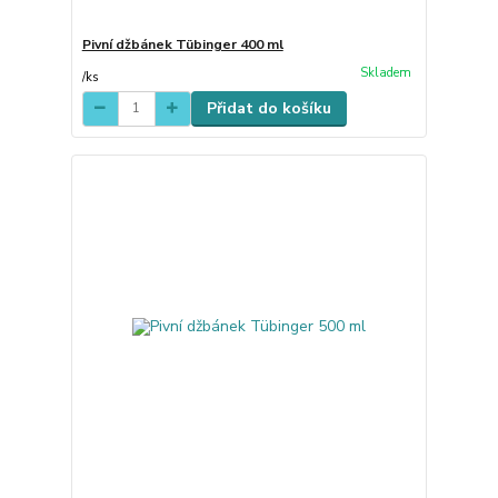
Pivní džbánek Tübinger 400 ml
Skladem
/
ks
Přidat do košíku