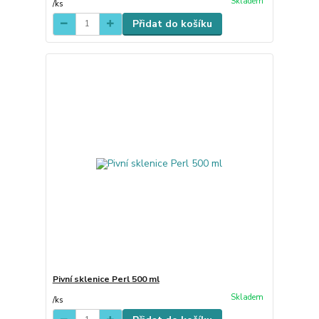
Skladem
/
ks
Přidat do košíku
Pivní sklenice Perl 500 ml
Skladem
/
ks