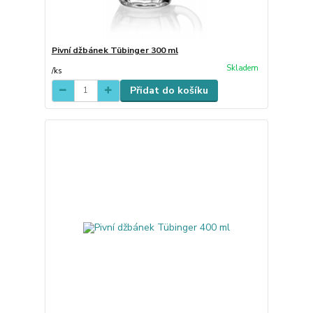
Pivní džbánek Tübinger 300 ml
Skladem
/
ks
Přidat do košíku