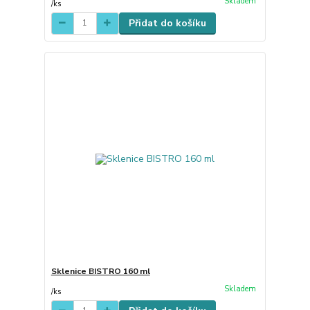
Skladem
/
ks
Přidat do košíku
Sklenice BISTRO 160 ml
Skladem
/
ks