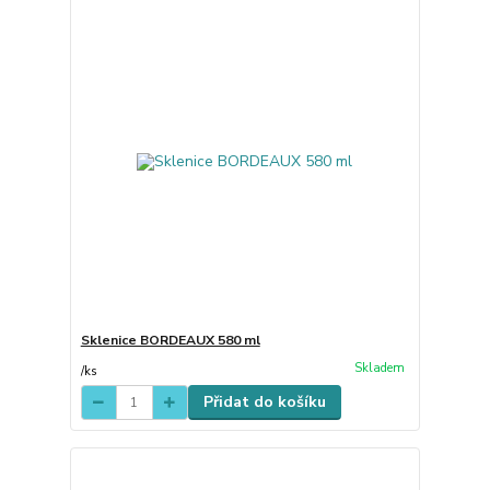
Sklenice BORDEAUX 580 ml
Skladem
/
ks
Přidat do košíku