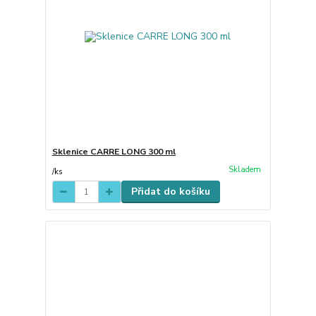
Sklenice CARRE LONG 300 ml
Skladem
/
ks
Přidat do košíku