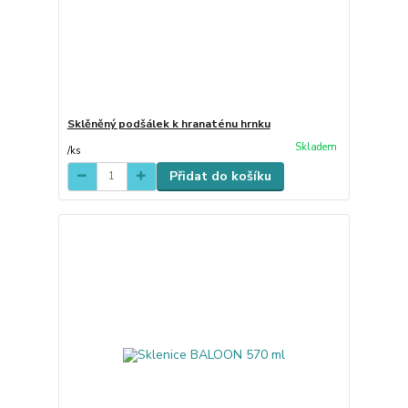
Sklěněný podšálek k hranaténu hrnku
Skladem
/
ks
Přidat do košíku