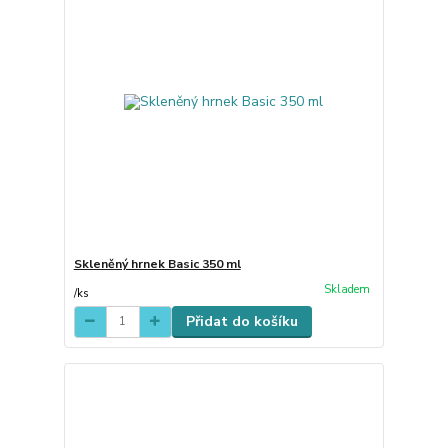
Skleněný hrnek Basic 350 ml
Skladem
/
ks
Přidat do košíku