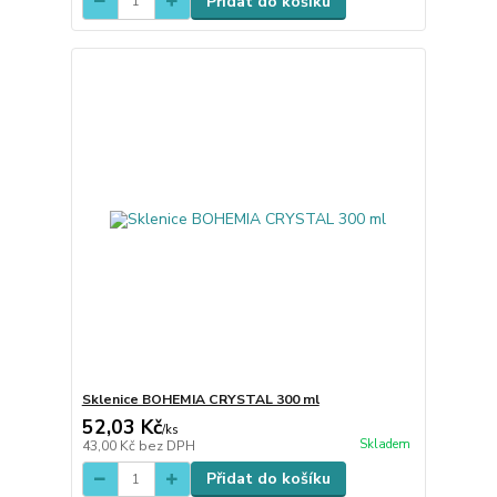
Přidat do košíku
Sklenice BOHEMIA CRYSTAL 300 ml
52,03 Kč
/
ks
Skladem
43,00 Kč
bez DPH
Přidat do košíku