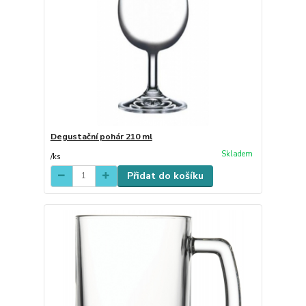
Degustační pohár 210 ml
Skladem
/
ks
Přidat do košíku