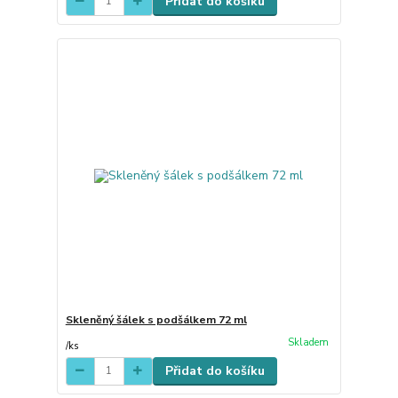
Přidat do košíku
Skleněný šálek s podšálkem 72 ml
Skladem
/
ks
Přidat do košíku