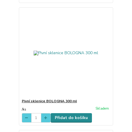
Pivní sklenice BOLOGNA 300 ml
Skladem
/
ks
Přidat do košíku