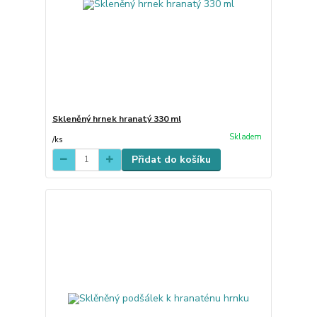
Skleněný hrnek hranatý 330 ml
Skladem
/
ks
Přidat do košíku