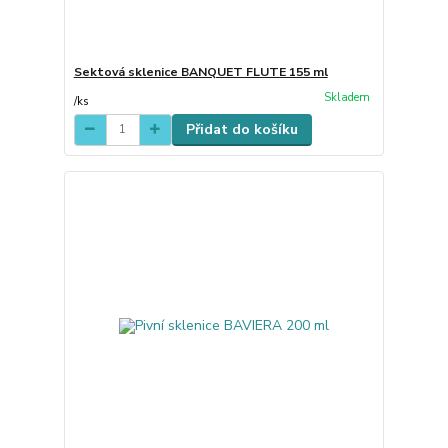
Sektová sklenice BANQUET FLUTE 155 ml
Skladem
/
ks
Přidat do košíku