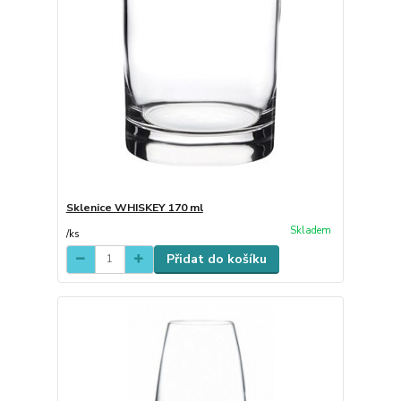
Sklenice WHISKEY 170 ml
Skladem
/
ks
Přidat do košíku