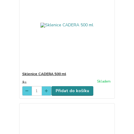
Sklenice CADERA 500 ml
Skladem
/
ks
Přidat do košíku