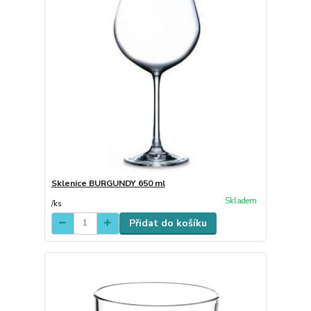
Sklenice BURGUNDY 650 ml
Skladem
/
ks
Přidat do košíku