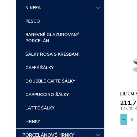
NINFEA
PESCO
BAREVNĚ GLAZUROVANÝ
PORCELÁN
ŠÁLKY ROSA S KRESBAMI
CAFFÉ ŠÁLKY
DOUBBLE CAFFÉ ŠÁLKY
LILIUM 
CAPPUCCINO ŠÁLKY
211,7
LATTÉ ŠÁLKY
175,00 
HRNKY
PORCELÁNOVÉ HRNKY