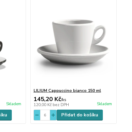
LILIUM Cappuccino bianco 150 ml
145,20 Kč
/
ks
Skladem
Skladem
120,00 Kč
bez DPH
šíku
Přidat do košíku