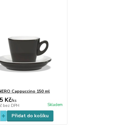
NERO Cappuccino 150 ml
5 Kč
/
ks
Skladem
Kč
bez DPH
Přidat do košíku