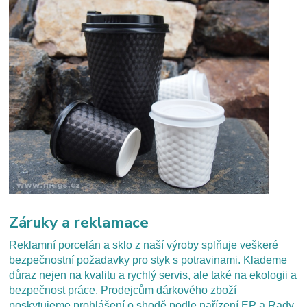
Záruky a reklamace
Reklamní porcelán a sklo z naší výroby splňuje veškeré
bezpečnostní požadavky pro styk s potravinami. Klademe
důraz nejen na kvalitu a rychlý servis, ale také na ekologii a
bezpečnost práce. Prodejcům dárkového zboží
poskytujeme prohlášení o shodě podle nařízení EP a Rady