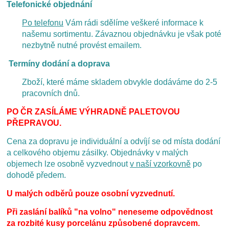
Telefonické objednání
Po telefonu
Vám rádi sdělíme veškeré informace k
našemu sortimentu. Závaznou objednávku je však poté
nezbytně nutné provést emailem.
Termíny dodání a doprava
Zboží, které máme skladem obvykle dodáváme do 2-5
pracovních dnů.
PO ČR ZASÍLÁME VÝHRADNĚ PALETOVOU
PŘEPRAVOU.
Cena za dopravu je individuální a odvíjí se od místa dodání
a celkového objemu zásilky. Objednávky v malých
objemech lze osobně vyzvednout
v naší vzorkovně
po
dohodě předem.
U malých odběrů pouze osobní vyzvednutí.
Při zaslání
balíků "na volno" neneseme odpovědnost
za rozbité kusy porcelánu způsobené dopravcem.