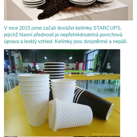
V roce 2015 jsme začali dovážet kelímky STARCUPS,
jejichž hlavní předností je nepřehlédnutelná povrchová
úprava a lesklý vzhled. Kelímky jsou dvojstěnné a nepálí.