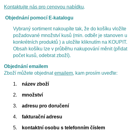
Kontaktujte nás pro cenovou nabídku
.
Objednání pomocí E-katalogu
Vybraný sortiment nakoupíte tak, že do košíku vložíte
požadované množství kusů (min. odběr je stanoven u
konkrétních produktů ) a uložíte kliknutím na KOUPIT.
Obsah košíku lze v průběhu nakupování měnit (přidat
počet kusů, odebrat zboží).
Objednání emailem
Zboží můžete objednat
emailem
, kam prosím uveďte:
1.
název zboží
2.
množství
3.
adresu pro doručení
4.
fakturační adresu
5.
kontaktní osobu s telefonním číslem