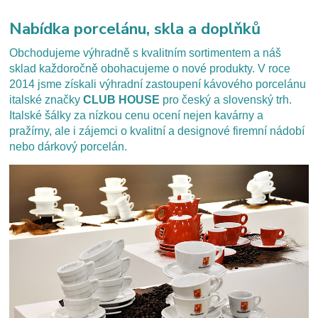
Nabídka porcelánu, skla a doplňků
Obchodujeme výhradně s kvalitním sortimentem a náš
sklad každoročně obohacujeme o nové produkty. V roce
2014 jsme získali výhradní zastoupení kávového porcelánu
italské značky
CLUB HOUSE
pro český a slovenský trh.
Italské šálky za nízkou cenu ocení nejen kavárny a
pražírny, ale i zájemci o kvalitní a designové firemní nádobí
nebo dárkový porcelán.