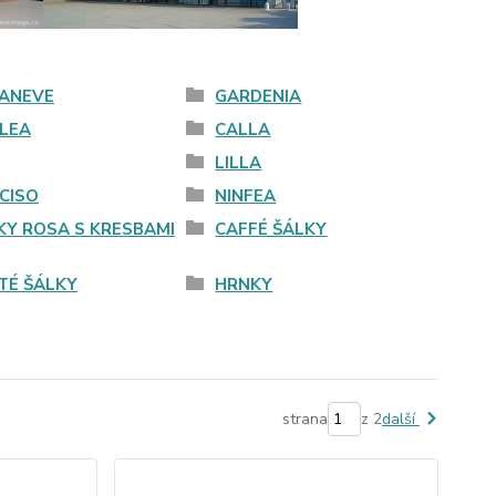
ANEVE
GARDENIA
LEA
CALLA
LILLA
CISO
NINFEA
KY ROSA S KRESBAMI
CAFFÉ ŠÁLKY
TÉ ŠÁLKY
HRNKY
strana
z 2
další