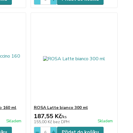
 160 ml
ROSA Latte bianco 300 ml
187,55 Kč
/
ks
Skladem
Skladem
155,00 Kč
bez DPH
šíku
Přidat do košíku