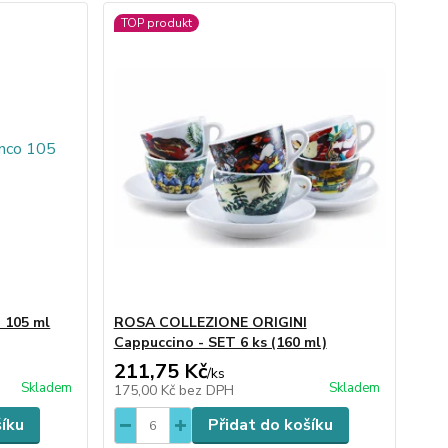
TOP produkt
 105 ml
ROSA COLLEZIONE ORIGINI
Cappuccino - SET 6 ks (160 ml)
211,75 Kč
/
ks
Skladem
Skladem
175,00 Kč
bez DPH
šíku
Přidat do košíku