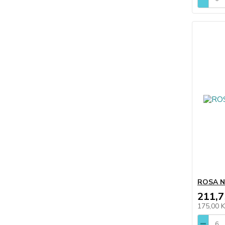
ROSA N
211,7
175,00 