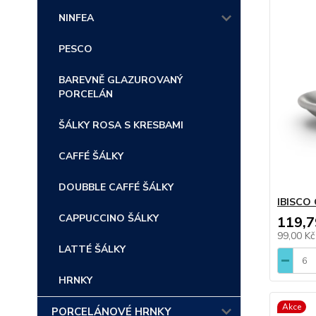
NINFEA
PESCO
BAREVNĚ GLAZUROVANÝ
PORCELÁN
ŠÁLKY ROSA S KRESBAMI
CAFFÉ ŠÁLKY
DOUBBLE CAFFÉ ŠÁLKY
IBISCO 
CAPPUCCINO ŠÁLKY
119,7
99,00 K
LATTÉ ŠÁLKY
HRNKY
Akce
PORCELÁNOVÉ HRNKY