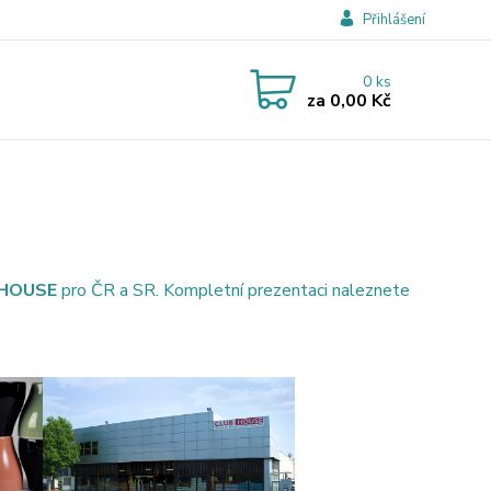
Přihlášení
0
ks
za
0,00 Kč
 HOUSE
pro ČR a SR.
Kompletní prezentaci naleznete