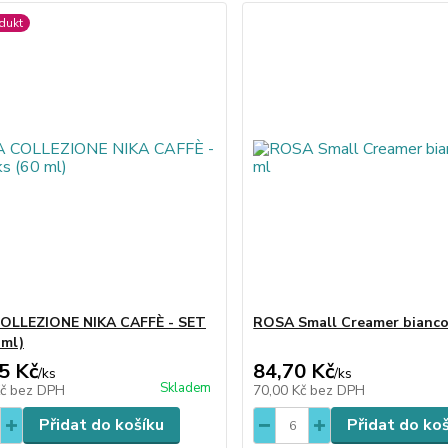
dukt
OLLEZIONE NIKA CAFFÈ - SET
ROSA Small Creamer bianco
 ml)
5 Kč
84,70 Kč
/
ks
/
ks
Skladem
Kč
bez DPH
70,00 Kč
bez DPH
Přidat do košíku
Přidat do ko