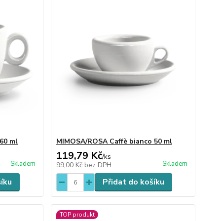
60 ml
MIMOSA/ROSA Caffè bianco 50 ml
119,79 Kč
/
ks
Skladem
Skladem
99,00 Kč
bez DPH
šíku
Přidat do košíku
TOP produkt