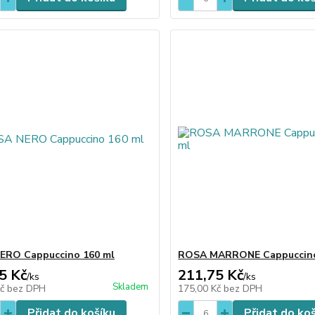
ERO Cappuccino 160 ml
ROSA MARRONE Cappuccino
5 Kč
211,75 Kč
/
ks
/
ks
Skladem
Kč
bez DPH
175,00 Kč
bez DPH
Přidat do košíku
Přidat do ko