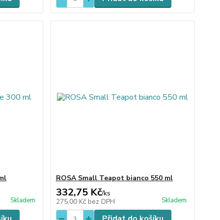
ml
ROSA Small Teapot bianco 550 ml
332,75 Kč
/
ks
Skladem
Skladem
275,00 Kč
bez DPH
šíku
Přidat do košíku