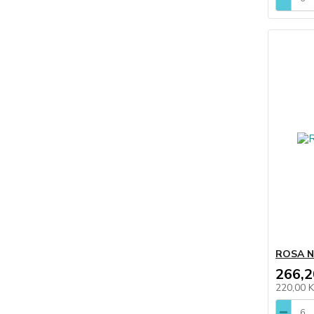
ROSA N
266,2
220,00 