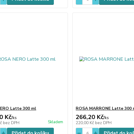
ERO Latte 300 ml
ROSA MARRONE Latte 300 
0 Kč
266,20 Kč
/
ks
/
ks
Skladem
Kč
bez DPH
220,00 Kč
bez DPH
Přidat do košíku
Přidat do ko