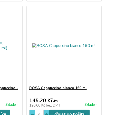
puccino -
ROSA Cappuccino bianco 160 ml
145,20 Kč
/
ks
Skladem
Skladem
120,00 Kč
bez DPH
šíku
Přidat do košíku