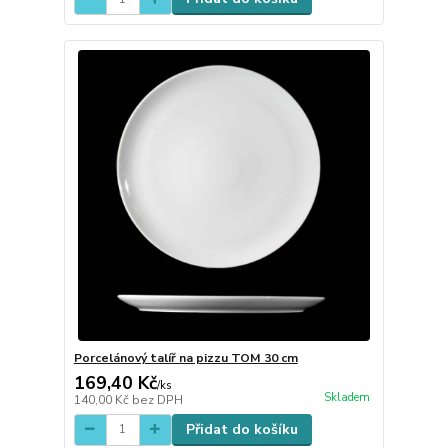
Porcelánový talíř na pizzu TOM 30 cm
169,40 Kč
/
ks
Skladem
140,00 Kč
bez DPH
Přidat do košíku