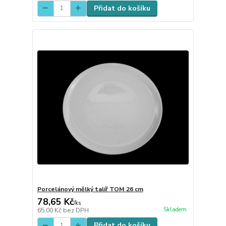
Přidat do košíku
Porcelánový mělký talíř TOM 26 cm
78,65 Kč
/
ks
Skladem
65,00 Kč
bez DPH
Přidat do košíku